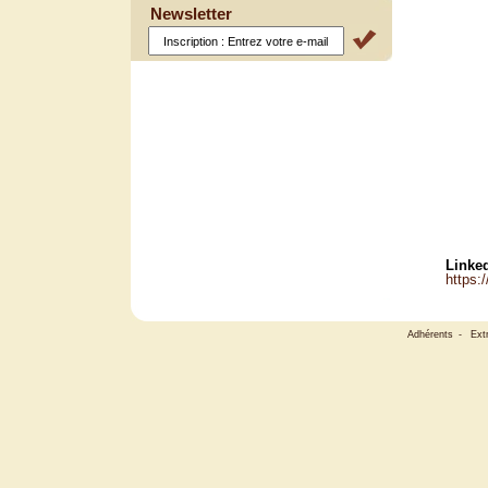
Newsletter
Linked
https:
Adhérents
-
Ext