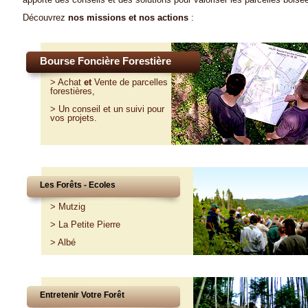
Découvrez
nos missions et nos actions
:
Bourse Foncière Forestière
>
Achat
et
Vente
de parcelles
forestières,
>
Un conseil et un suivi pour
vos projets
.
Les Forêts - Ecoles
>
Mutzig
>
La Petite Pierre
>
Albé
Entretenir Votre Forêt