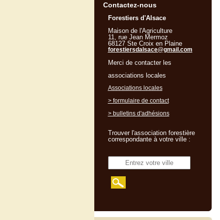
Contactez-nous
Forestiers d'Alsace
Maison de l'Agriculture
11, rue Jean Mermoz
68127 Ste Croix en Plaine
forestiersdalsace@gmail.com
Merci de contacter les
associations locales
Associations locales
> formulaire de contact
> bulletins d'adhésions
Trouver l'association forestière
correspondante à votre ville :