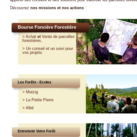
Découvrez
nos missions et nos actions
:
Bourse Foncière Forestière
>
Achat
et
Vente
de parcelles
forestières,
>
Un conseil et un suivi pour
vos projets
.
Les Forêts - Ecoles
>
Mutzig
>
La Petite Pierre
>
Albé
Entretenir Votre Forêt