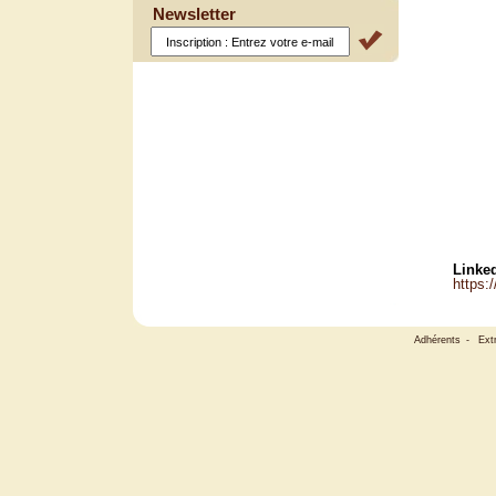
Newsletter
Linked
https:
Adhérents
-
Ext