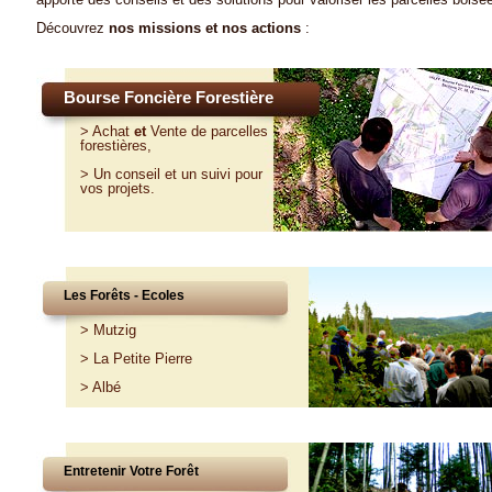
Découvrez
nos missions et nos actions
:
Bourse Foncière Forestière
>
Achat
et
Vente
de parcelles
forestières,
>
Un conseil et un suivi pour
vos projets
.
Les Forêts - Ecoles
>
Mutzig
>
La Petite Pierre
>
Albé
Entretenir Votre Forêt