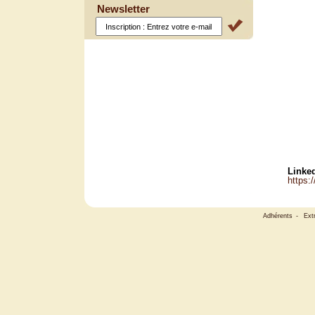
Newsletter
Linked
https:
Adhérents
-
Ext