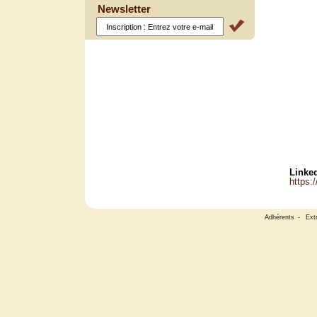
Newsletter
Linked
https:
Adhérents
-
Ext