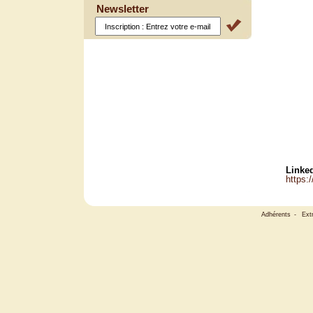
Newsletter
Linked
https:
Adhérents
-
Ext