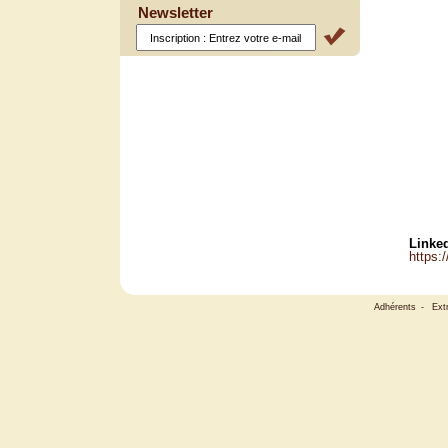
Newsletter
Linked
https:
Adhérents
-
Ext