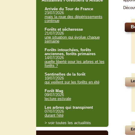
Actualités Forestiers d'Alsace
Décou
Arrivée du Tour de France
23/07/2026
mais la roue des dépérissements
continue
B
Forêts et sécheresse
21/07/2026
une situation qui évolue chaque
semaine
Forêts intouchées, forêts
anciennes, forêts primaires
14/07/2026
quelle liberté pour les arbres et les
forêts ?
Sentinelles de la forêt
10/07/2026
Le
qui veillent sur les forêts en été
Forêt Mag
09/07/2026
lecture estivale
Les arbres qui transpirent
07/07/2026
durant l'été
> voir toutes les actualités
En