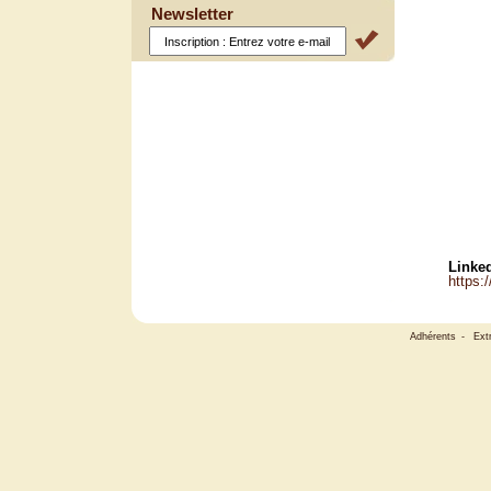
Newsletter
Linked
https:
Adhérents
-
Ext