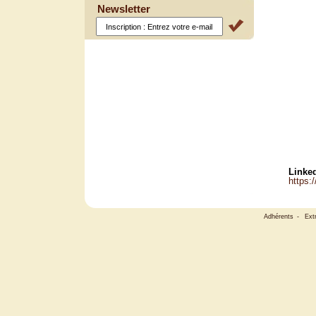
Newsletter
Linked
https:
Adhérents
-
Ext