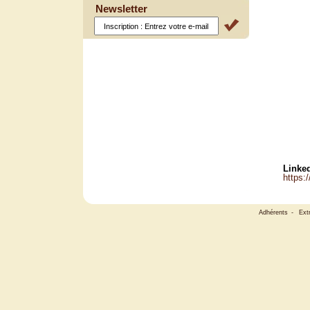
Newsletter
Linked
https:
Adhérents
-
Ext