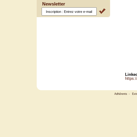
Newsletter
Linked
https:
Adhérents
-
Ext