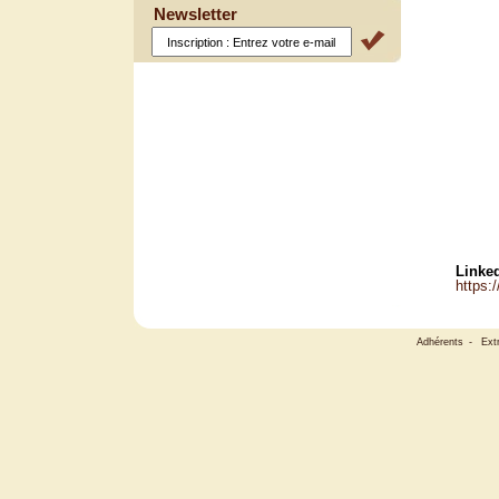
Newsletter
Linked
https:
Adhérents
-
Ext