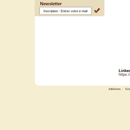
Newsletter
Linked
https:
Adhérents
-
Ext