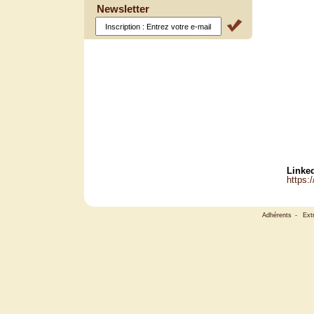
Newsletter
Linked
https:
Adhérents
-
Ext