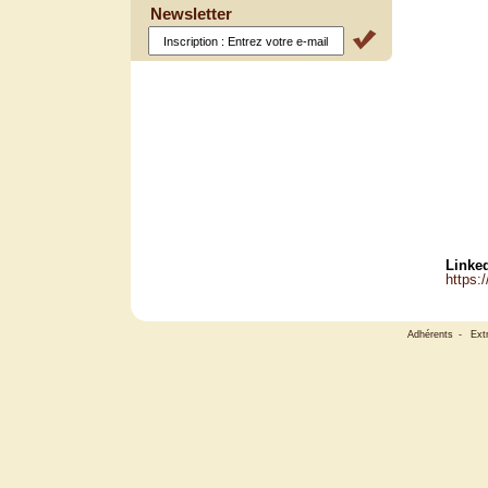
Newsletter
Linked
https:
Adhérents
-
Ext