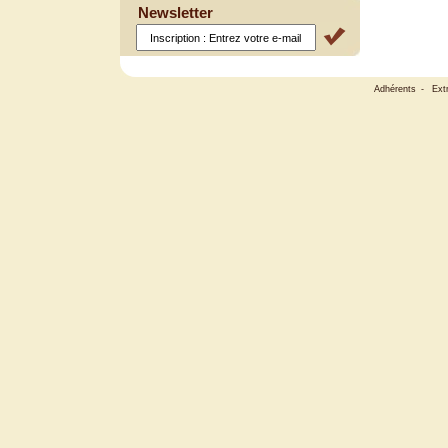
Newsletter
Adhérents
-
Ext