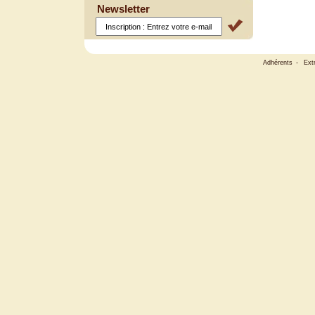
Newsletter
Adhérents
-
Ext