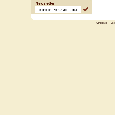
Newsletter
Adhérents
-
Ext