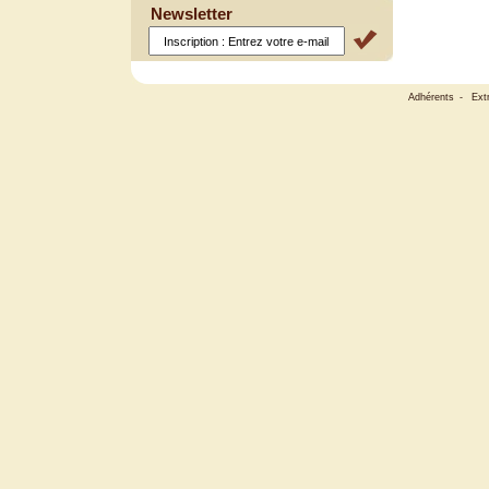
Newsletter
Adhérents
-
Ext