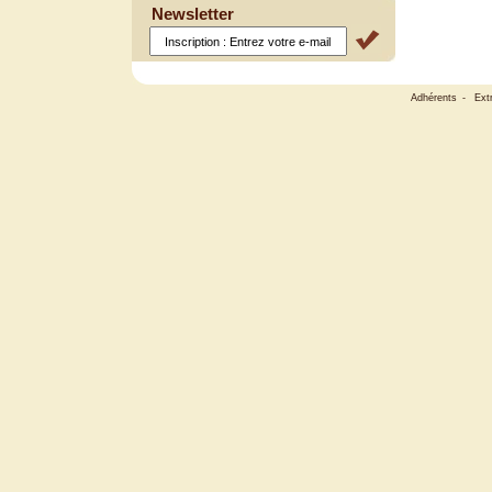
Newsletter
Adhérents
-
Ext