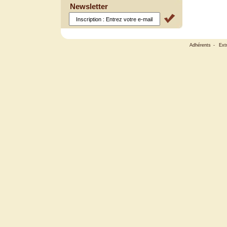
Newsletter
Adhérents
-
Ext