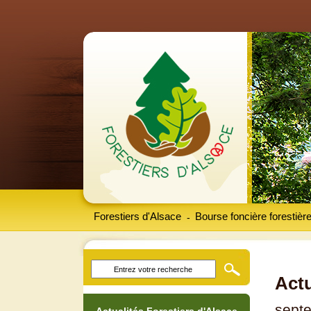
Forestiers d'Alsace
Bourse foncière forestièr
-
Actu
sept