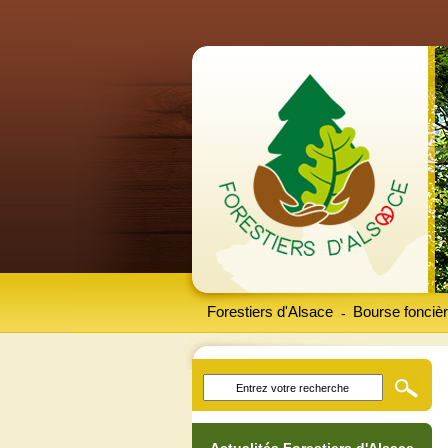
Forestiers d'Alsace
Bourse foncièr
-