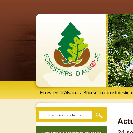
Forestiers d'Alsace
Bourse foncière forestièr
-
Actu
24 s