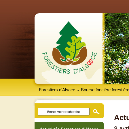
Forestiers d'Alsace
Bourse foncière forestièr
-
Actu
8 avr