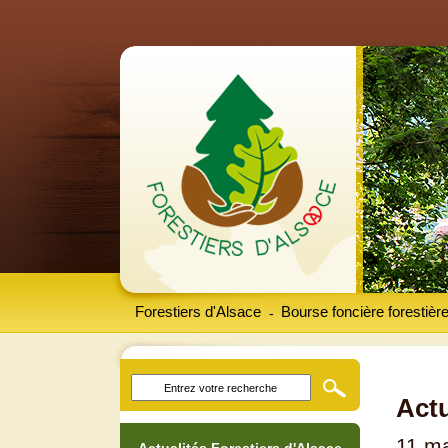
Forestiers d'Alsace
Bourse foncière forestièr
-
Actu
11 m