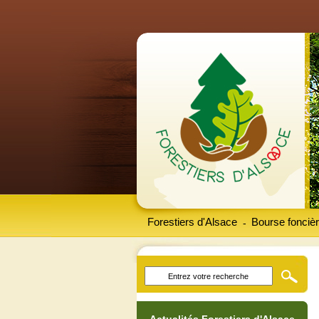
Forestiers d'Alsace
Bourse foncièr
-