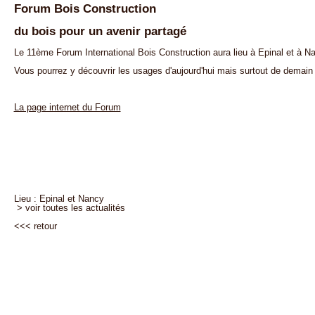
Forum Bois Construction
du bois pour un avenir partagé
Le 11ème Forum International Bois Construction aura lieu à Epinal et à Na
Vous pourrez y découvrir les usages d'aujourd'hui mais surtout de demain 
La page internet du Forum
Lieu : Epinal et Nancy
> voir toutes les actualités
<<<
retour