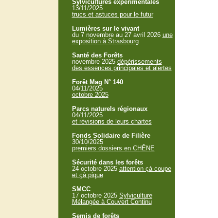
Sylvicultures expérimentales
13/11/2025
trucs et astuces pour le futur
Lumières sur le vivant
du 7 novembre au 27 avril 2026
une
exposition à Strasbourg
Santé des Forêts
novembre 2025
dépérissements
des essences principales et alertes
Forêt Mag N° 140
04/11/2025
octobre 2025
Parcs naturels régionaux
04/11/2025
et révisions de leurs chartes
Fonds Solidaire de Filière
30/10/2025
premiers dossiers en CHÊNE
Sécurité dans les forêts
24 octobre 2025
attention çà coupe
et çà pique
SMCC
17 octobre 2025
Sylviculture
Mélangée à Couvert Continu
Semis de forêts