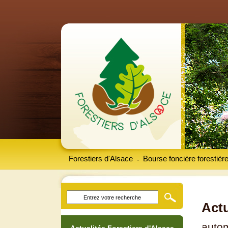
Forestiers d'Alsace
Bourse foncière forestièr
-
Actu
auto