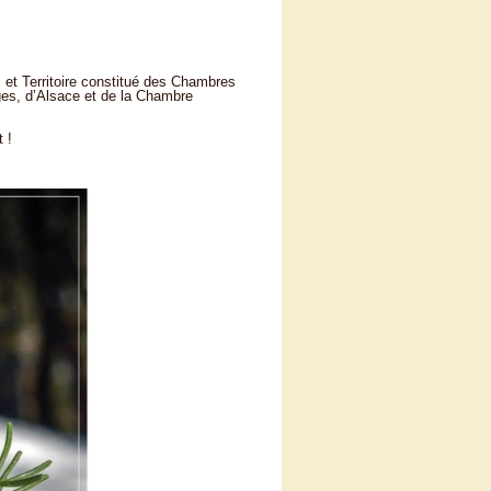
 et Territoire constitué des Chambres
ges, d’Alsace et de la Chambre
 !