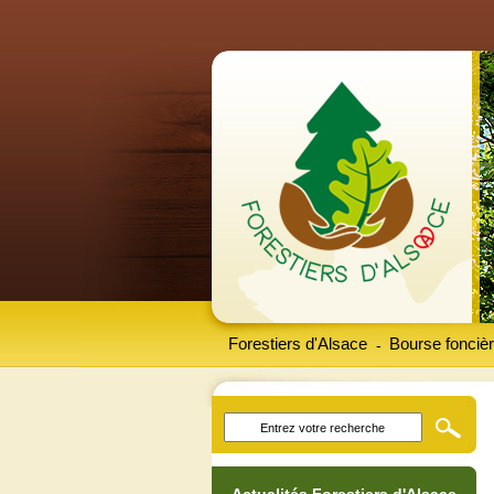
Forestiers d'Alsace
Bourse foncièr
-