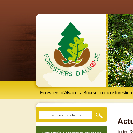
Forestiers d'Alsace
Bourse foncière forestièr
-
Actu
juin 