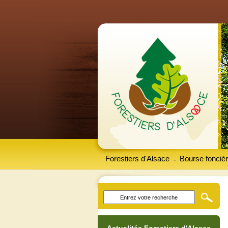
Forestiers d'Alsace
Bourse foncièr
-