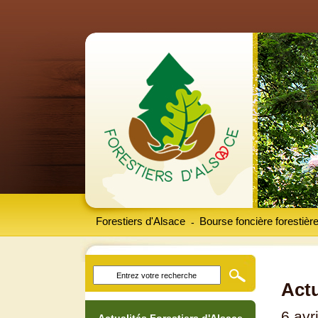
Forestiers d'Alsace
Bourse foncière forestièr
-
Actu
6 avr