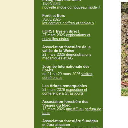
13/04/2026
nouvelle mode ou nouveau mode ?
Forêt et Bois
30/03/2026
les derniers chiffres et tableaux
FORST live en direct
27 mars 2026
explorations et
nouvelles pistes
Association forestière de la
vallée de la Weiss
21 mars 2026
démonstrations
mécaniques et AG
Journée Internationale des
Forêts
du 21 au 29 mars 2026
visites,
conférences
Les Arbres remarquables
31 mars 2026
exposition et
conférence à Strasbourg
Association forestière des
Vosges du Nord
13 mars 2026
une AG au parfum de
tanin
Association forestière Sundgau
et Jura alsacien