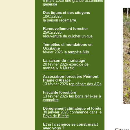
6 mars 2026
une grande assemblée
générale
Des tiques et des citoyens
10/03/2026
la saison redémarre
Renouvellement forestier
25/02/2026
réouverture du guichet unique
Tempêtes et inondations en
Occitanie
février 2026
la tempête Nils
La saison du martelage
20 février 2026
exercice de
marteaux à Mutzig
Association forestière Piémont
Plaine d'Alsace
13 février 2026
top départ des AGs
Fiscalité forestière
13 février 2026
les bons réflèxes à
connaître
Dérèglement climatique et forêts
30 janvier 2026
conférence dans le
Pays de Bitche
Et si la science se construisait
avec vous ?