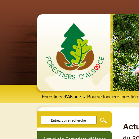
Forestiers d'Alsace
Bourse foncière forestièr
-
Actu
du 30