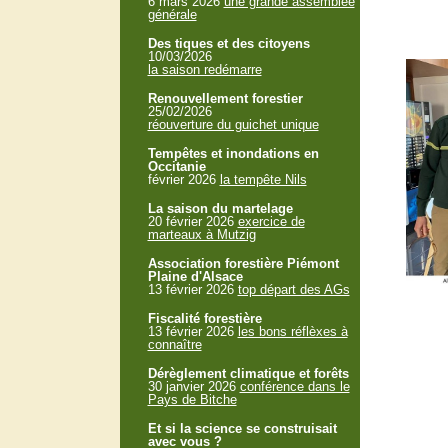
6 mars 2026
une grande assemblée
générale
Des tiques et des citoyens
10/03/2026
la saison redémarre
Renouvellement forestier
25/02/2026
réouverture du guichet unique
Tempêtes et inondations en
Occitanie
février 2026
la tempête Nils
La saison du martelage
20 février 2026
exercice de
marteaux à Mutzig
Association forestière Piémont
Plaine d'Alsace
13 février 2026
top départ des AGs
Fiscalité forestière
13 février 2026
les bons réflèxes à
connaître
Dérèglement climatique et forêts
30 janvier 2026
conférence dans le
Pays de Bitche
Et si la science se construisait
avec vous ?