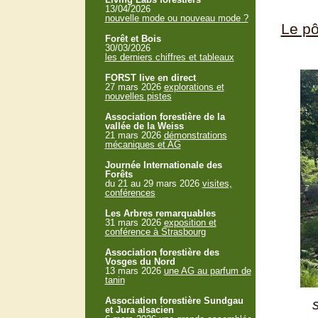
13/04/2026
nouvelle mode ou nouveau mode ?
Le p
Forêt et Bois
30/03/2026
les derniers chiffres et tableaux
FORST live en direct
27 mars 2026
explorations et
nouvelles pistes
Association forestière de la
vallée de la Weiss
21 mars 2026
démonstrations
mécaniques et AG
Journée Internationale des
Forêts
du 21 au 29 mars 2026
visites,
conférences
Les Arbres remarquables
31 mars 2026
exposition et
conférence à Strasbourg
Association forestière des
Vosges du Nord
13 mars 2026
une AG au parfum de
tanin
Association forestière Sundgau
et Jura alsacien