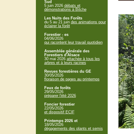
Sud
5 juin 2026
débats et
démonstrations à Bitche
Les Nuits des Forêts
du 5 au 21 juin
des animations pour
éclairer la forêt
Forestier - es
04/06/2026
qui racontent leur travail quotidien
Assemblée générale des
Forestiers d'Alsace
30 mai 2026
attachée à tous les
arbres et à leurs racines
Revues forestières du GE
30/05/2026
floraison de pages au printemps
Feux de forêts
29/05/2026
préparer l'été 2026
Foncier forestier
22/05/2026
et dispositif ECIF
Printemps 2026 et
18/05/2026
dégagements des plants et semis