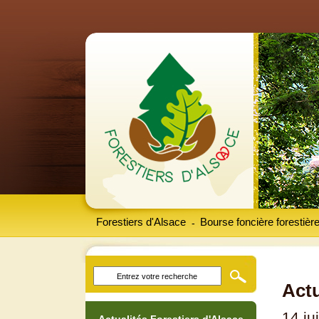
Forestiers d'Alsace
Bourse foncière forestièr
-
Actu
14 ju