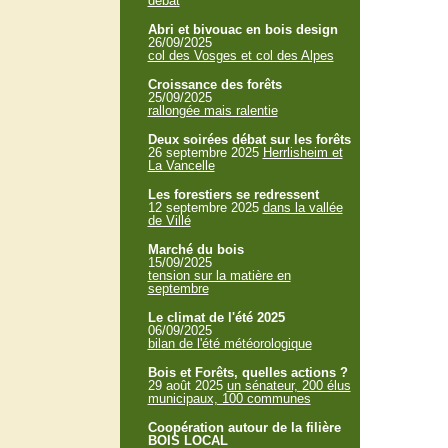
débat
Abri et bivouac en bois design
26/09/2025
col des Vosges et col des Alpes
Croissance des forêts
25/09/2025
rallongée mais ralentie
Deux soirées débat sur les forêts
26 septembre 2025
Herrlisheim et
La Vancelle
Les forestiers se redressent
12 septembre 2025
dans la vallée
de Villé
Marché du bois
15/09/2025
tension sur la matière en
septembre
Le climat de l'été 2025
06/09/2025
bilan de l'été météorologique
Bois et Forêts, quelles actions ?
29 août 2025
un sénateur, 200 élus
municipaux, 100 communes
Coopération autour de la filière
BOIS LOCAL