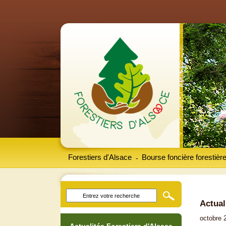
Forestiers d'Alsace
Bourse foncière forestièr
-
Actual
octobre 