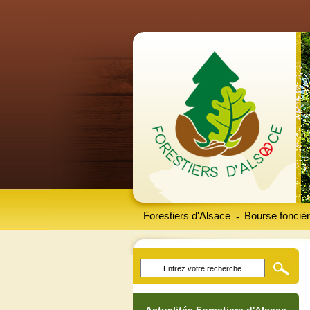
Forestiers d'Alsace
Bourse foncièr
-