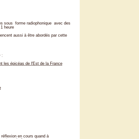
es sous forme radiophonique avec des
 1 heure
encent aussi à être abordés par cette
 :
t les épicéas de l'Est de la France
e
réflexion en cours quand à