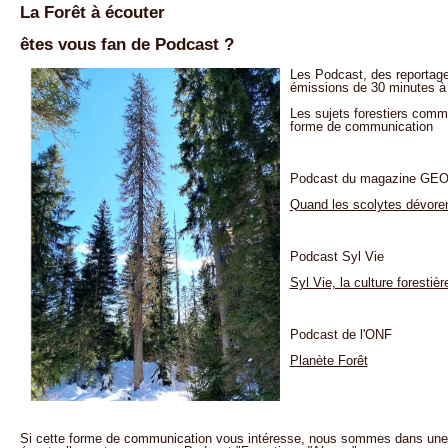
La Forêt à écouter
êtes vous fan de Podcast ?
Les Podcast, des reportag
émissions de 30 minutes à
Les sujets forestiers comm
forme de communication
Podcast du magazine GEO
Quand les scolytes dévoren
Podcast Syl Vie
Syl Vie, la culture forestièr
Podcast de l'ONF
Planète Forêt
Si cette forme de communication vous intéresse, nous sommes dans une 