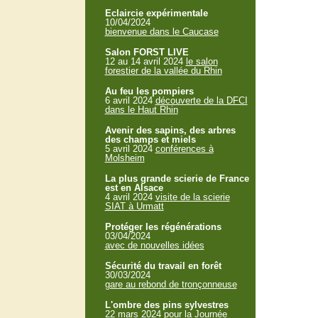
Eclaircie expérimentale
10/04/2024
bienvenue dans le Caucase
Salon FORST LIVE
12 au 14 avril 2024
le salon
forestier de la vallée du Rhin
Au feu les pompiers
6 avril 2024
découverte de la DFCI
dans le Haut Rhin
Avenir des sapins, des arbres
des champs et miels
5 avril 2024
conférences à
Molsheim
La plus grande scierie de France
est en Alsace
4 avril 2024
visite de la scierie
SIAT à Urmatt
Protéger les régénérations
03/04/2024
avec de nouvelles idées
Sécurité du travail en forêt
30/03/2024
gare au rebond de tronçonneuse
L'ombre des pins sylvestres
22 mars 2024
pour la Journée