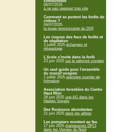
combustible
06/07/2025
à ne pas opposer trop vite
Comment se portent les forêts de
chênes ?
04/07/2025
la loupe grossissante du DSF
Les risques des feux de forêts et
de végétation
3 juillet 2025
échanges et
réseautage
L'école s'invite dans la forêt
23 juin 2025
sur le piémont vosgien
Un seul guide pour l'ensemble
du massif vosgien
1 juillet 2025
première journée de
formation
Association forestière du Centre
Haut Rhin
28 juin 2025
une AG dans les
Hautes Vosges
Des floraisons abondantes
21 juin 2025
dans les arbres
Les pompiers montent au feu
17 juin 2025
manoeuvres DFCI
dans les Vosges du Nord