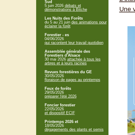
Sud
5 juin 2026
débats et
Une v
démonstrations à Bitche
Les Nuits des Forêts
du 5 au 21 juin
des animations pour
éclairer la forêt
Forestier - es
04/06/2026
qui racontent leur travail quotidien
Assemblée générale des
Forestiers d'Alsace
30 mai 2026
attachée à tous les
arbres et à leurs racines
Revues forestières du GE
30/05/2026
floraison de pages au printemps
Feux de forêts
29/05/2026
préparer l'été 2026
Foncier forestier
22/05/2026
et dispositif ECIF
Printemps 2026 et
18/05/2026
dégagements des plants et semis