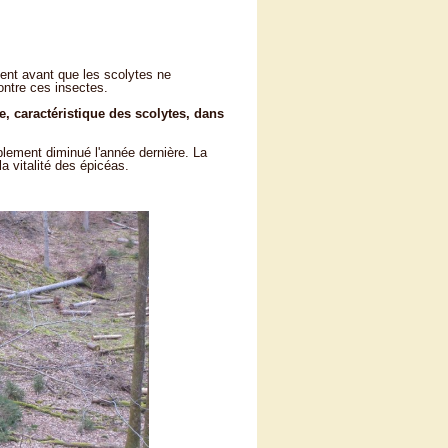
sent avant que les scolytes ne
contre ces insectes.
, caractéristique des scolytes, dans
lement diminué l'année dernière. La
a vitalité des épicéas.