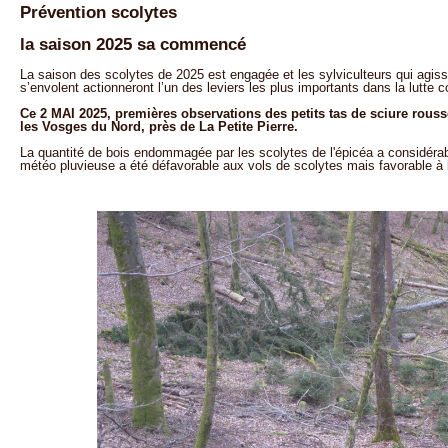
Prévention scolytes
la saison 2025 sa commencé
La saison des scolytes de 2025 est engagée et les sylviculteurs qui agis
s’envolent actionneront l’un des leviers les plus importants dans la lutte 
Ce 2 MAI 2025, premières observations des petits tas de sciure rousse
les Vosges du Nord, près de La Petite Pierre.
La quantité de bois endommagée par les scolytes de l'épicéa a considérab
météo pluvieuse a été défavorable aux vols de scolytes mais favorable à l