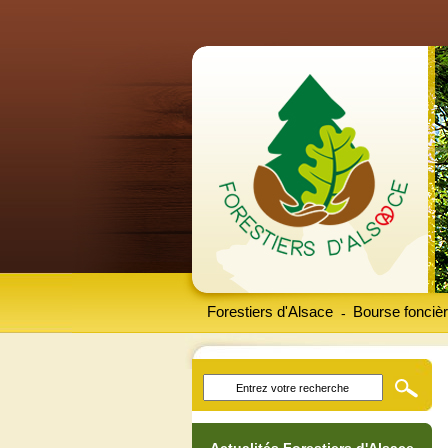
Forestiers d'Alsace
Bourse foncièr
-