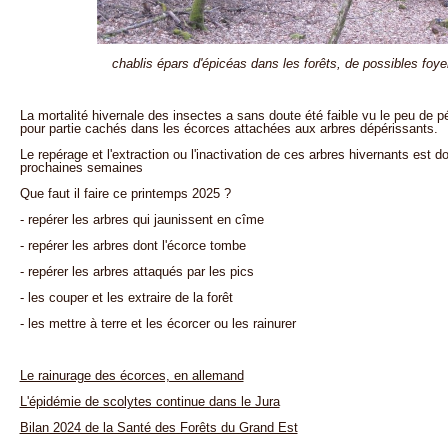
chablis épars d'épicéas dans les forêts, de possibles foye
La mortalité hivernale des insectes a sans doute été faible vu le peu de pé
pour partie cachés dans les écorces attachées aux arbres dépérissants.
Le repérage et l'extraction ou l'inactivation de ces arbres hivernants est d
prochaines semaines
Que faut il faire ce printemps 2025 ?
- repérer les arbres qui jaunissent en cîme
- repérer les arbres dont l'écorce tombe
- repérer les arbres attaqués par les pics
- les couper et les extraire de la forêt
- les mettre à terre et les écorcer ou les rainurer
Le rainurage des écorces, en allemand
L'épidémie de scolytes continue dans le Jura
Bilan 2024 de la Santé des Forêts du Grand Est