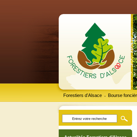
Forestiers d'Alsace
Bourse foncièr
-