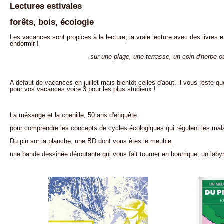
Lectures estivales
forêts, bois, écologie
Les vacances sont propices à la lecture, la vraie lecture avec des livres e
endormir !
sur une plage, une terrasse, un coin d'herbe 
A défaut de vacances en juillet mais bientôt celles d'aout, il vous reste qu
pour vos vacances voire 3 pour les plus studieux !
La mésange et la chenille, 50 ans d'enquête
pour comprendre les concepts de cycles écologiques qui régulent les mala
Du pin sur la planche, une BD dont vous êtes le meuble
une bande dessinée déroutante qui vous fait tourner en bourrique, un laby