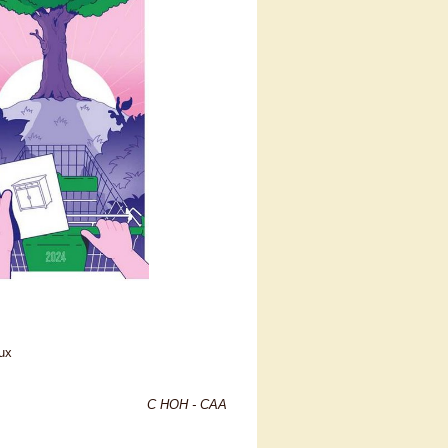
ux
C HOH - CAA