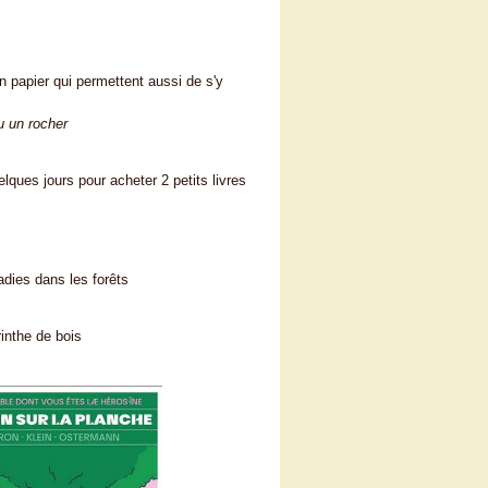
n papier qui permettent aussi de s'y
ou un rocher
elques jours pour acheter 2 petits livres
dies dans les forêts
rinthe de bois