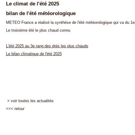
Le climat de l'été 2025
bilan de l'été météorologique
METEO France a réalisé la synthèse de l'été météorologique qui va du 1er
Le troisième été le plus chaud connu
L'été 2025 au 3e rang des étés les plus chauds
Le bilan climatique de l'été 2025
> voir toutes les actualités
<<<
retour