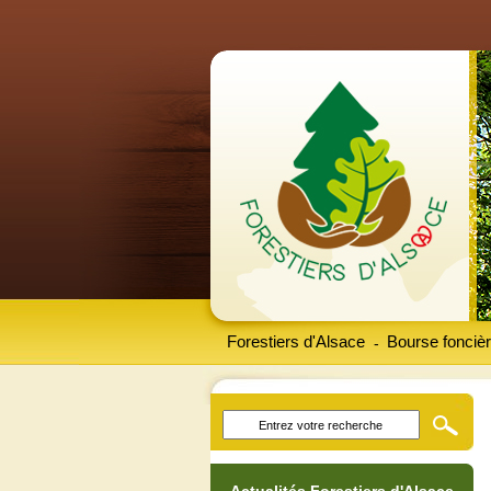
Forestiers d'Alsace
Bourse foncièr
-