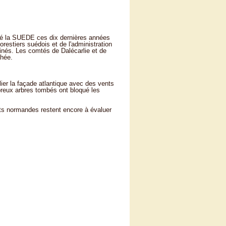
pé la SUEDE ces dix dernières années
orestiers suédois et de l'administration
cinés. Les comtés de Dalécarlie et de
chée.
er la façade atlantique avec des vents
reux arbres tombés ont bloqué les
êts normandes restent encore à évaluer