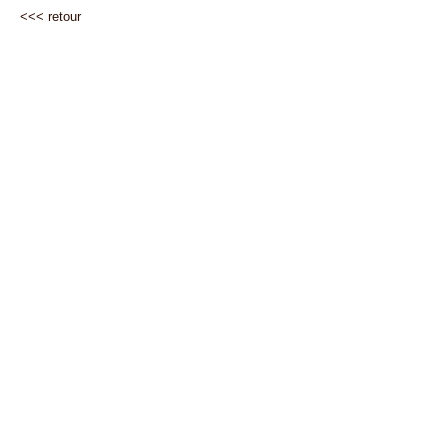
<<<
retour