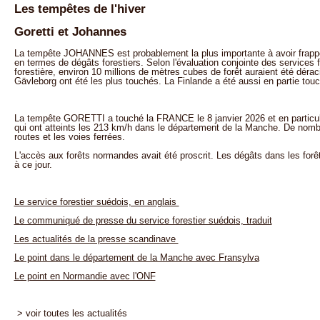
Les tempêtes de l'hiver
Goretti et Johannes
La tempête JOHANNES est probablement la plus importante à avoir frap
en termes de dégâts forestiers. Selon l'évaluation conjointe des services f
forestière, environ 10 millions de mètres cubes de forêt auraient été déra
Gävleborg ont été les plus touchés. La Finlande a été aussi en partie tou
La tempête GORETTI a touché la FRANCE le 8 janvier 2026 et en particuli
qui ont atteints les 213 km/h dans le département de la Manche. De nomb
routes et les voies ferrées.
L'accès aux forêts normandes avait été proscrit. Les dégâts dans les for
à ce jour.
Le service forestier suédois, en anglais
Le communiqué de presse du service forestier suédois, traduit
Les actualités de la presse scandinave
Le point dans le département de la Manche avec Fransylva
Le point en Normandie avec l'ONF
> voir toutes les actualités