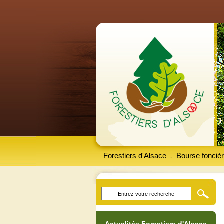
Forestiers d'Alsace
Bourse foncièr
-