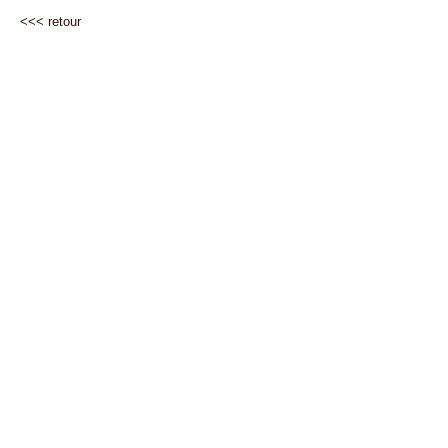
<<<
retour