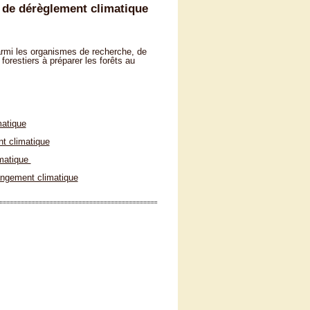
 de dérèglement climatique
parmi les organismes de recherche, de
 forestiers à préparer les forêts au
matique
t climatique
matique
angement climatique