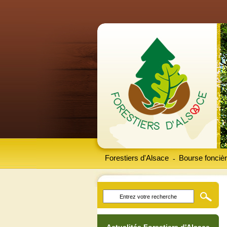
Forestiers d'Alsace
Bourse foncièr
-