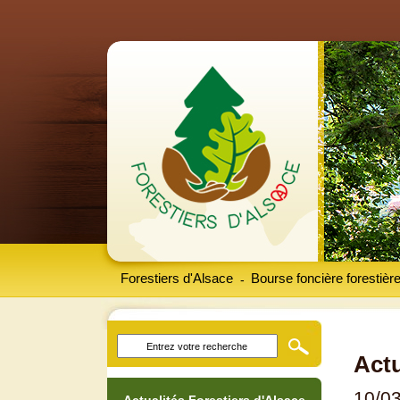
Forestiers d'Alsace
Bourse foncière forestièr
-
Actu
10/0