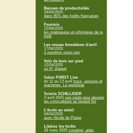
Baisses de productivités
24/04/2025
dans 95% des forêts françaises
Fourmis
22/04/2025
les ingénieures et infirmières de la
forêt
Les revues forestières d'avril
17/04/2025
2 numéros sinon rien
Vols de bois sur pied
12/04/2025
un N° d'appel
Salon FORST Live
du 11 au 13 avril
trucs, astuces et
machines. Le reportage
Scierie SCHILLIGER
3 avril 2025
une visite pour abouter
les sylviculteurs au produit fini
L'école au soleil
04/04/2025
avec l'école de Plaine
Libérez les forêts
28 mars 2025
coopérer, aider,