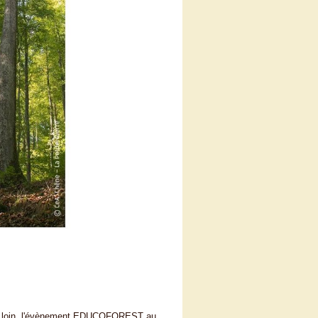
lus loin, l'évènement EDUCOFOREST au