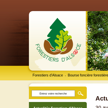
Forestiers d'Alsace
Bourse foncière forestièr
-
Actu
30 av